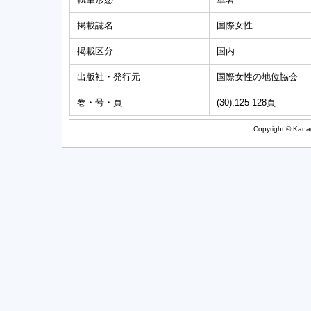
掲載誌名
国際女性
掲載区分
国内
出版社・発行元
国際女性の地位協会
巻・号・頁
(30),125-128頁
Copyright © Kanag