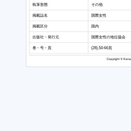
執筆形態
その他
掲載誌名
国際女性
掲載区分
国内
出版社・発行元
国際女性の地位協会
巻・号・頁
(28),50-66頁
Copyright © Kanag