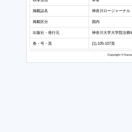
掲載誌名
神奈川ロージャーナル
掲載区分
国内
出版社・発行元
神奈川大学大学院法務
巻・号・頁
(1),105-107頁
Copyright © Kanag