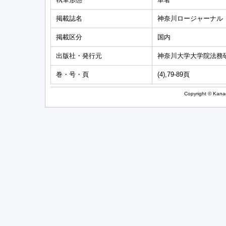
掲載誌名
神奈川ロージャーナル
掲載区分
国内
出版社・発行元
神奈川大学大学院法務
巻・号・頁
(4),79-89頁
Copyright © Kanag