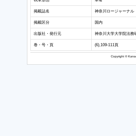
掲載誌名
神奈川ロージャーナル
掲載区分
国内
出版社・発行元
神奈川大学大学院法務
巻・号・頁
(6),109-111頁
Copyright © Kanag