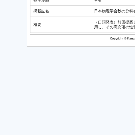
掲載誌名
日本物理学会秋の分科
（口頭発表）前回提案
概要
用し、その高次項の性
Copyright © Kanag