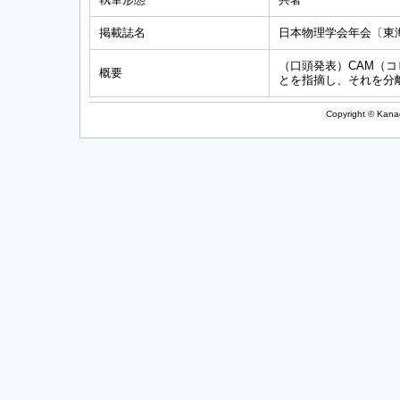
掲載誌名
日本物理学会年会〔東
（口頭発表）CAM（
概要
とを指摘し、それを分
Copyright © Kanag