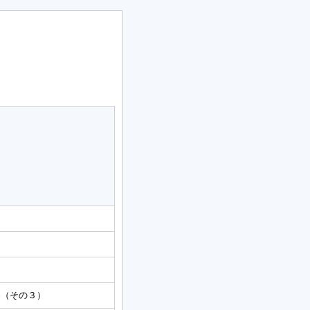
察（その３）