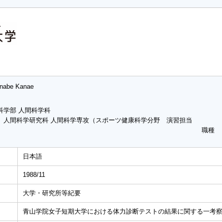
nabe Kanae
科学部 人間科学科
 人間科学研究科 人間科学専攻（スポーツ健康科学分野 演習担当
職種
日本語
1988/11
大学・研究所等紀要
青山学院女子短期大学における体力診断テストの結果に関する一考