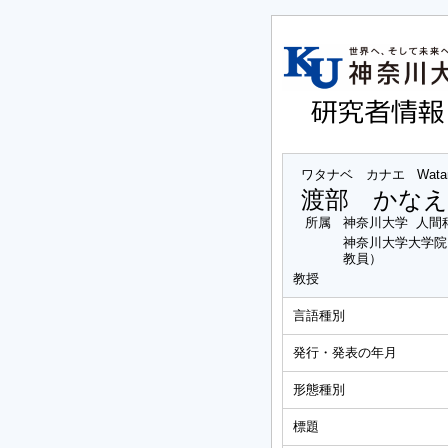
ワタナベ カナエ
Wata
渡部 かなえ
所属
神奈川大学 人間
神奈川大学大学院
教員）
教授
言語種別
発行・発表の年月
形態種別
標題