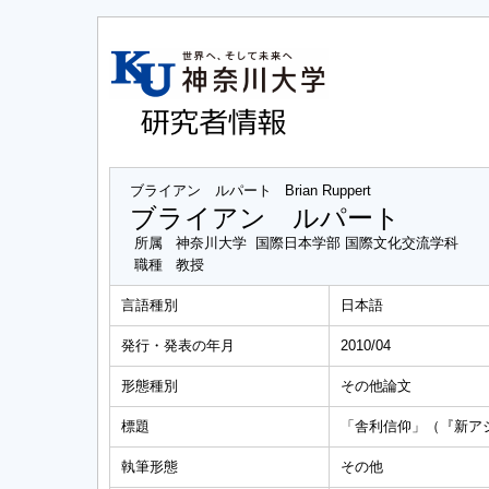
ブライアン ルパート
Brian Ruppert
ブライアン ルパート
所属
神奈川大学 国際日本学部 国際文化交流学科
職種
教授
言語種別
日本語
発行・発表の年月
2010/04
形態種別
その他論文
標題
「舎利信仰」（『新アジ
執筆形態
その他