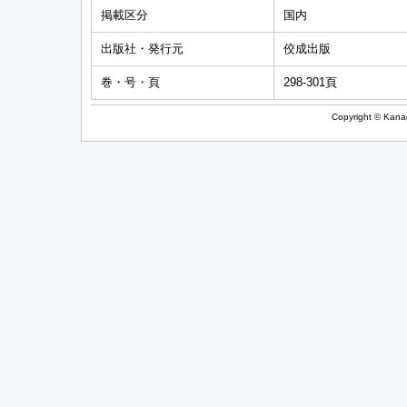
掲載区分
国内
出版社・発行元
佼成出版
巻・号・頁
298-301頁
Copyright © Kanag