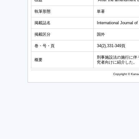
執筆形態
単著
掲載誌名
International Journal o
掲載区分
国外
巻・号・頁
34(2),331-349頁
刑事施設法の施行に伴
概要
究者向けに紹介した。
Copyright © Kanag