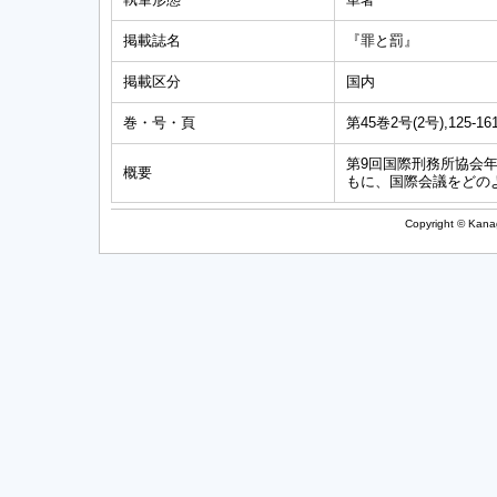
掲載誌名
『罪と罰』
掲載区分
国内
巻・号・頁
第45巻2号(2号),125-16
第9回国際刑務所協会
概要
もに、国際会議をどの
Copyright © Kanag