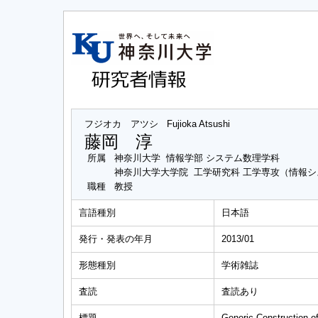
フジオカ アツシ
Fujioka Atsushi
藤岡 淳
所属
神奈川大学 情報学部 システム数理学科
神奈川大学大学院 工学研究科 工学専攻（情報
職種
教授
言語種別
日本語
発行・発表の年月
2013/01
形態種別
学術雑誌
査読
査読あり
標題
Generic Construction o