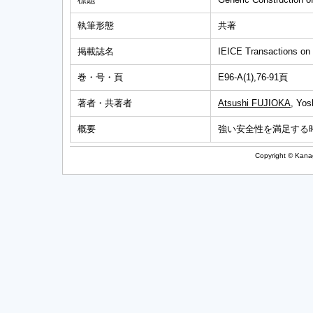
執筆形態
共著
掲載誌名
IEICE Transactions on
巻・号・頁
E96-A(1),76-91頁
著者・共著者
Atsushi FUJIOKA
, Yo
概要
強い安全性を満足する
Copyright © Kanag