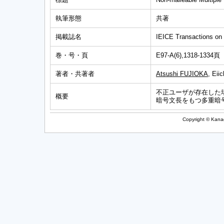
執筆形態
共著
掲載誌名
IEICE Transactions on
巻・号・頁
E97-A(6),1318-1334頁
著者・共著者
Atsushi FUJIOKA
, Ei
不正ユーザが存在した
概要
暗号文長をもつ多重暗
Copyright © Kanag