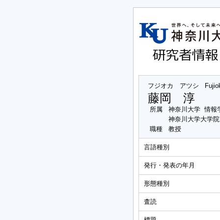
フジオカ アツシ
Fujio
藤岡 淳
所属
神奈川大学 情報
神奈川大学大学院
職種
教授
言語種別
発行・発表の年月
形態種別
査読
標題