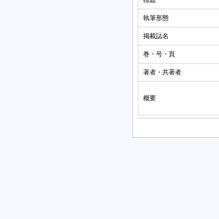
執筆形態
掲載誌名
巻・号・頁
著者・共著者
概要