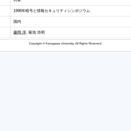
1998年暗号と情報セキュリティシンポジウム
国内
藤岡 淳
, 菊池 浩明
Copyright © Kanagawa University. All Rights Reserved.