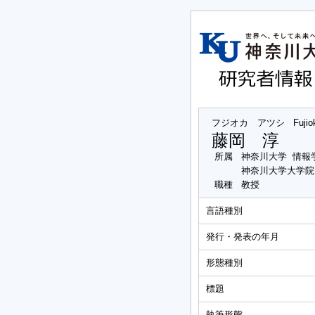
フジオカ アツシ
Fujio
藤岡 淳
所属
神奈川大学 情報
神奈川大学大学院
職種
教授
言語種別
発行・発表の年月
形態種別
標題
執筆形態