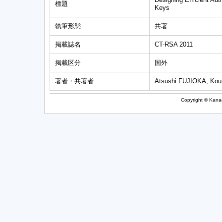
標題
Keys
執筆形態
共著
掲載誌名
CT-RSA 2011
掲載区分
国外
著者・共著者
Atsushi FUJIOKA
, Ko
Copyright © Kanag