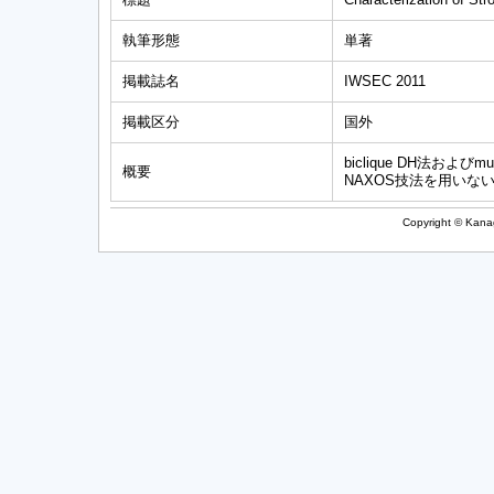
執筆形態
単著
掲載誌名
IWSEC 2011
掲載区分
国外
biclique DH法および
概要
NAXOS技法を用い
Copyright © Kanag