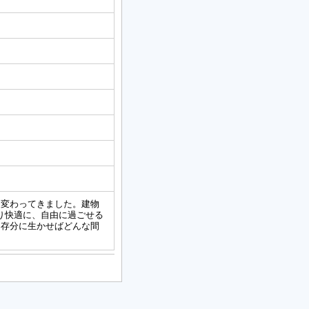
は変わってきました。建物
より快適に、自由に過ごせる
を存分に生かせばどんな間