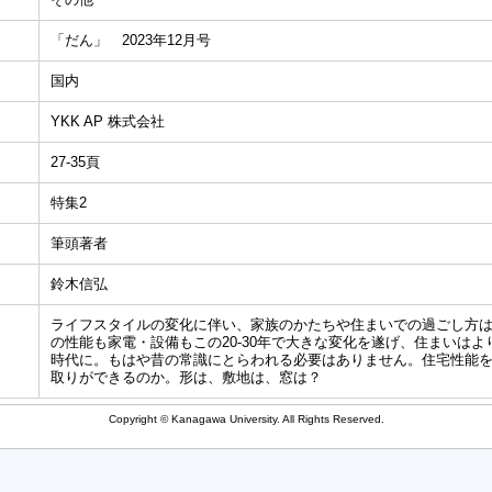
「だん」 2023年12月号
国内
YKK AP 株式会社
27-35頁
特集2
筆頭著者
鈴木信弘
ライフスタイルの変化に伴い、家族のかたちや住まいでの過ごし方
の性能も家電・設備もこの20-30年で大きな変化を遂げ、住まいは
時代に。もはや昔の常識にとらわれる必要はありません。住宅性能
取りができるのか。形は、敷地は、窓は？
Copyright © Kanagawa University. All Rights Reserved.