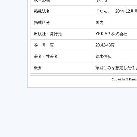
掲載誌名
「だん」 204年12月
掲載区分
国内
出版社・発行元
YKK AP 株式会社
巻・号・頁
20,42-43頁
著者・共著者
鈴木信弘,
概要
家庭ごみを想定した住
Copyright © Kanag