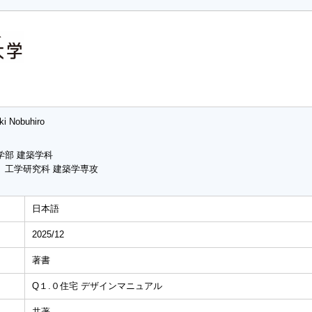
ki Nobuhiro
学部 建築学科
 工学研究科 建築学専攻
日本語
2025/12
著書
Q１.０住宅 デザインマニュアル
共著