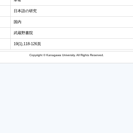
日本語の研究
国内
武蔵野書院
19(1),118-126頁
Copyright © Kanagawa University. All Rights Reserved.