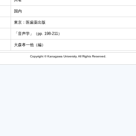
国内
東京：医歯薬出版
「音声学」（pp. 198-211）
大森孝一他（編）
Copyright © Kanagawa University. All Rights Reserved.