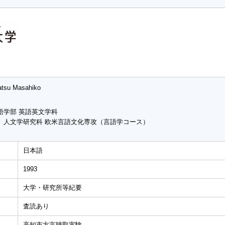
tsu Masahiko
語学部 英語英文学科
 人文学研究科 欧米言語文化専攻（言語学コース）
日本語
1993
大学・研究所等紀要
査読あり
高知市方言聴取実験