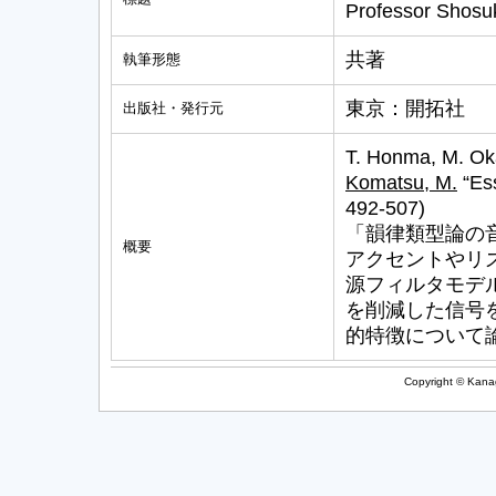
Professor Shosuk
共著
執筆形態
東京：開拓社
出版社・発行元
T. Honma, M. Oka
Komatsu, M.
“Ess
492-507)
「韻律類型論の
概要
アクセントやリ
源フィルタモデ
を削減した信号
的特徴について
Copyright © Kanag