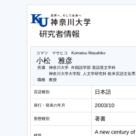
コマツ マサヒコ
Komatsu Masahiko
小松 雅彦
所属
神奈川大学 外国語学部 英語英文学科
神奈川大学大学院 人文学研究科 欧米言語文化
職種
教授
日本語
言語種別
2003/10
発行・発表の年月
著書
形態種別
A new century of 
標題