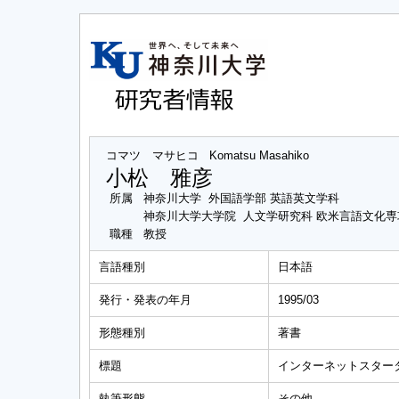
コマツ マサヒコ
Komatsu Masahiko
小松 雅彦
所属
神奈川大学 外国語学部 英語英文学科
神奈川大学大学院 人文学研究科 欧米言語文化
職種
教授
言語種別
日本語
発行・発表の年月
1995/03
形態種別
著書
標題
インターネットスターターキット
執筆形態
その他