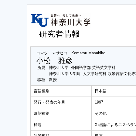
コマツ マサヒコ
Komatsu Masahiko
小松 雅彦
所属
神奈川大学 外国語学部 英語英文学科
神奈川大学大学院 人文学研究科 欧米言語文化
職種
教授
言語種別
日本語
発行・発表の年月
1997
形態種別
その他
標題
X’理論によるエスペラ
執筆形態
単著