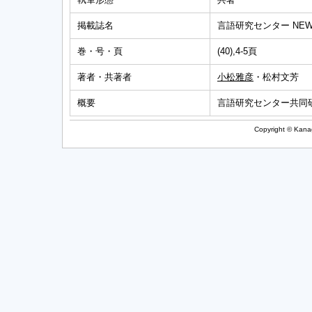
掲載誌名
言語研究センター NEWS
巻・号・頁
(40),4-5頁
著者・共著者
小松雅彦
・松村文芳
概要
言語研究センター共同
Copyright © Kanag