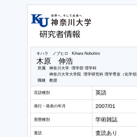
キハラ ノブヒロ
Kihara Nobuhiro
木原 伸浩
所属
神奈川大学 理学部 理学科
神奈川大学大学院 理学研究科 理学専攻（化学領
職種
教授
英語
言語種別
2007/01
発行・発表の年月
学術雑誌
形態種別
査読あり
査読