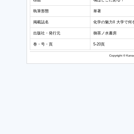
執筆形態
単著
掲載誌名
化学の魅力II 大学で何
出版社・発行元
御茶ノ水書房
巻・号・頁
5-20頁
Copyright © Kanag