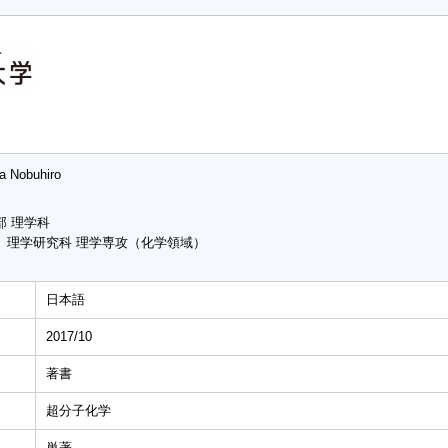
a Nobuhiro
部 理学科
 理学研究科 理学専攻（化学領域）
日本語
2017/10
著書
超分子化学
単著