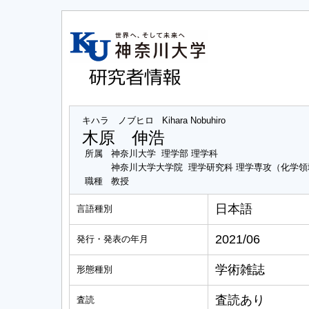
キハラ ノブヒロ
Kihara Nobuhiro
木原 伸浩
所属
神奈川大学 理学部 理学科
神奈川大学大学院 理学研究科 理学専攻（化学領
職種
教授
日本語
言語種別
2021/06
発行・発表の年月
学術雑誌
形態種別
査読あり
査読