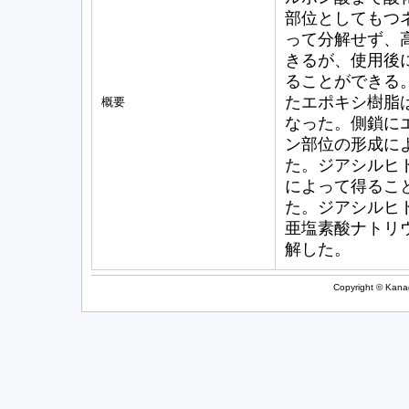
部位としてもつ
って分解せず、
きるが、使用後
ることができる
たエポキシ樹脂
概要
なった。側鎖に
ン部位の形成に
た。ジアシルヒ
によって得るこ
た。ジアシルヒ
亜塩素酸ナトリ
解した。
Copyright © Kanag