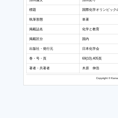
標題
国際化学オリンピック
執筆形態
単著
掲載誌名
化学と教育
掲載区分
国内
出版社・発行元
日本化学会
巻・号・頁
69(10),405頁
著者・共著者
木原 伸浩
Copyright © Kanag