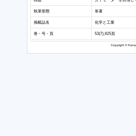
執筆形態
単著
掲載誌名
化学と工業
巻・号・頁
53(7),825頁
Copyright © Kanag