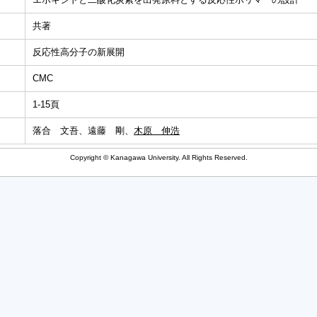
共著
反応性高分子の新展開
CMC
1-15頁
落合 文吾、遠藤 剛、
木原 伸浩
Copyright © Kanagawa University. All Rights Reserved.