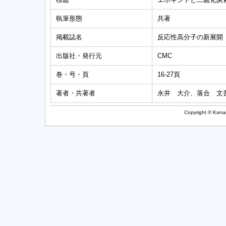
執筆形態
共著
掲載誌名
反応性高分子の新展開
出版社・発行元
CMC
巻・号・頁
16-27頁
著者・共著者
永井 大介、落合 文
Copyright © Kanag