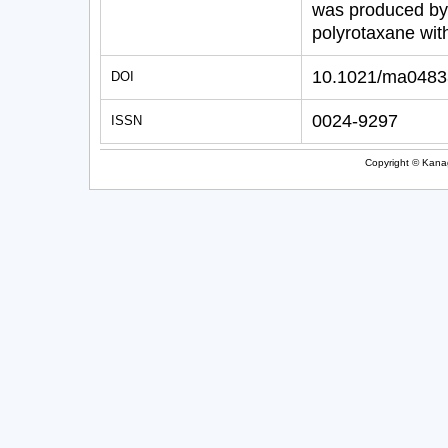
was produced by
polyrotaxane wit
10.1021/ma0483
DOI
0024-9297
ISSN
Copyright © Kanag