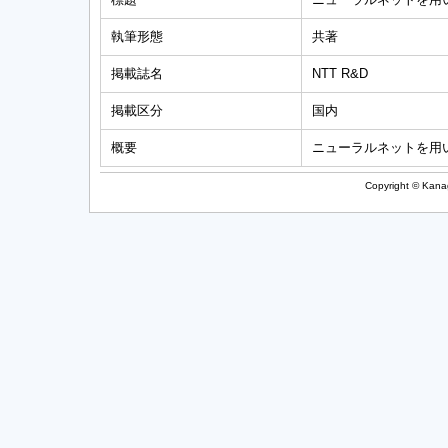
執筆形態
共著
掲載誌名
NTT R&D
掲載区分
国内
概要
ニューラルネットを用
Copyright © Kanag