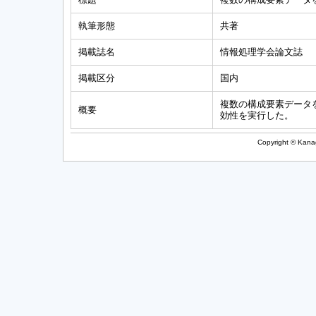
執筆形態
共著
掲載誌名
情報処理学会論文誌
掲載区分
国内
複数の構成要素データ
概要
効性を実行した。
Copyright © Kanag