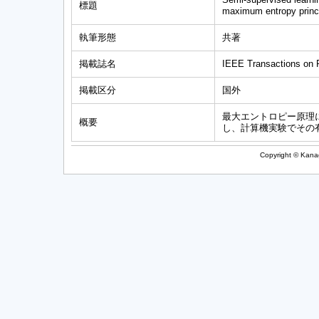
標題
maximum entropy princ
執筆形態
共著
掲載誌名
IEEE Transactions on P
掲載区分
国外
最大エントロピー原理
概要
し、計算機実験でその
Copyright © Kanag