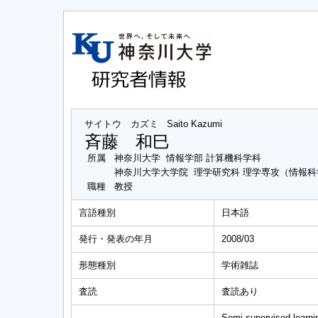
サイトウ カズミ
Saito Kazumi
斉藤 和巳
所属
神奈川大学 情報学部 計算機科学科
神奈川大学大学院 理学研究科 理学専攻（情報
職種
教授
言語種別
日本語
発行・発表の年月
2008/03
形態種別
学術雑誌
査読
査読あり
Semi-supervised learnin