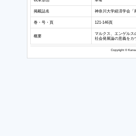
掲載誌名
神奈川大学経済学会「商
巻・号・頁
121-146頁
マルクス、エンゲルス
概要
社会発展論の意義をカ
Copyright © Kanag