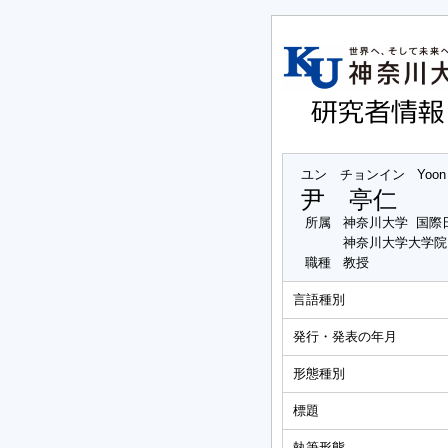
ユン チョンイン
Yoon
尹 亭仁
所属
神奈川大学 国際
神奈川大学大学院
職種
教授
言語種別
発行・発表の年月
形態種別
標題
執筆形態