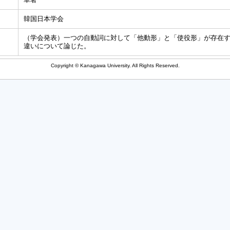
韓国日本学会
（学会発表）一つの自動詞に対して「他動形」と「使役形」が存在
違いについて論じた。
Copyright © Kanagawa University. All Rights Reserved.