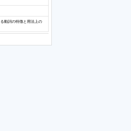
する動詞の特徴と用法上の