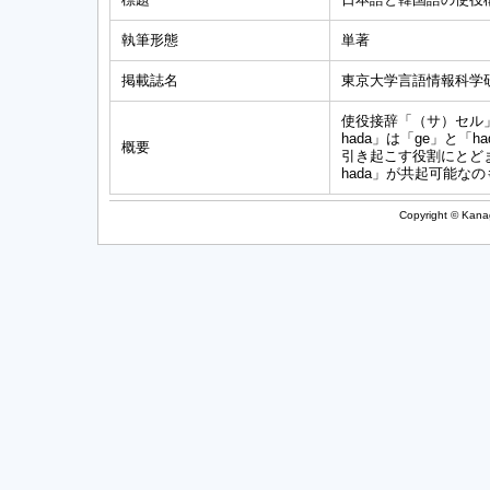
執筆形態
単著
掲載誌名
東京大学言語情報科学
使役接辞「（サ）セル
hada」は「ge」と
概要
引き起こす役割にとど
hada」が共起可能
Copyright © Kanag