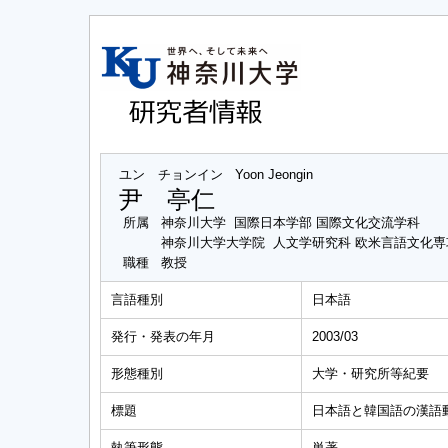
ユン チョンイン
Yoon Jeongin
尹 亭仁
所属
神奈川大学 国際日本学部 国際文化交流学科
神奈川大学大学院 人文学研究科 欧米言語文化
職種
教授
言語種別
日本語
発行・発表の年月
2003/03
形態種別
大学・研究所等紀要
標題
日本語と韓国語の漢語
執筆形態
単著