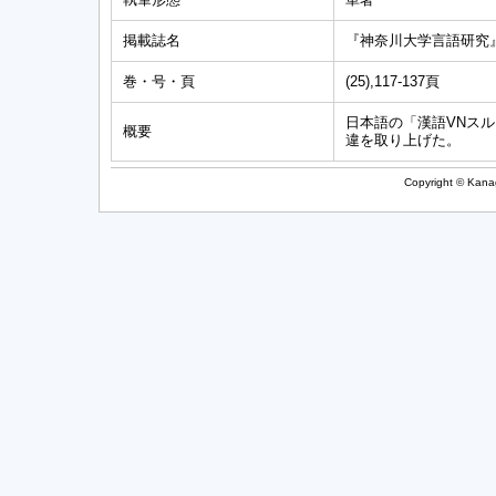
掲載誌名
『神奈川大学言語研究
巻・号・頁
(25),117-137頁
日本語の「漢語VNスル
概要
違を取り上げた。
Copyright © Kanag