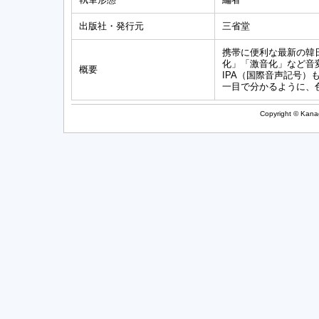
出版社・発行元
三省堂
携帯に便利な最新の韓
化」「激音化」など音
概要
IPA（国際音声記号
一目で分かるように、
Copyright © Kanag