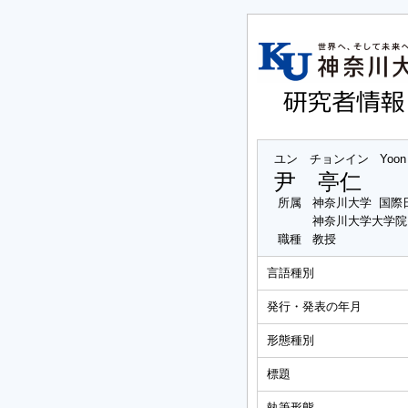
ユン チョンイン
Yoon
尹 亭仁
所属
神奈川大学 国際
神奈川大学大学院
職種
教授
言語種別
発行・発表の年月
形態種別
標題
執筆形態