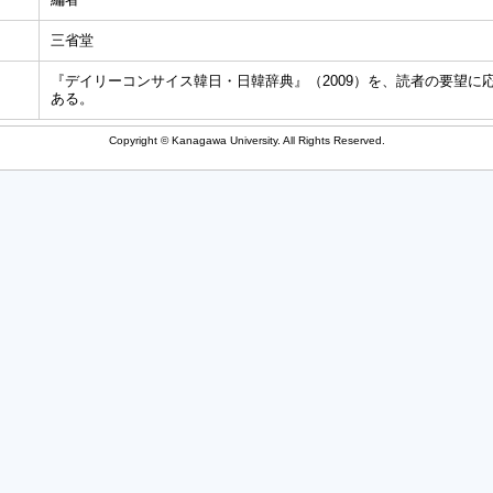
三省堂
『デイリーコンサイス韓日・日韓辞典』（2009）を、読者の要望に
ある。
Copyright © Kanagawa University. All Rights Reserved.