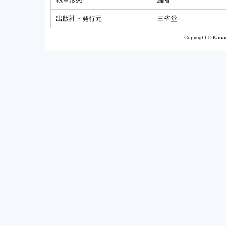
出版社・発行元
三省堂
Copyright © Kanag