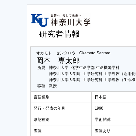
オカモト センタロウ
Okamoto Sentaro
岡本 専太郎
所属
神奈川大学 化学生命学部 生命機能学科
神奈川大学大学院 工学研究科 工学専攻（応用
神奈川大学大学院 工学研究科 工学専攻（生命
職種
教授
言語種別
日本語
発行・発表の年月
1998
形態種別
学術雑誌
査読
査読あり