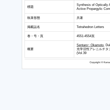
Synthesis of Optically 
標題
Active Propargylic Com
執筆形態
共著
掲載誌名
Tetrahedron Letters
巻・号・頁
4551-4554頁
Sentaro~ Okamoto
, Du
概要
光学活性アレニルチタ
(Vol.39
Copyright © Kanag