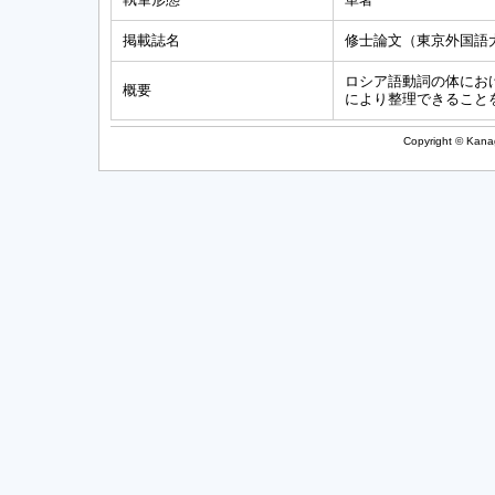
掲載誌名
修士論文（東京外国語
ロシア語動詞の体にお
概要
により整理できること
Copyright © Kanag