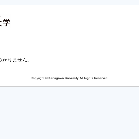
つかりません。
Copyright © Kanagawa University. All Rights Reserved.