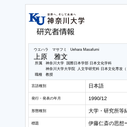
ウエハラ マサフミ
Uehara Masafumi
上原 雅文
所属
神奈川大学 国際日本学部 日本文化学科
神奈川大学大学院 人文学研究科 日本文化専攻
職種
教授
日本語
言語種別
1990/12
発行・発表の年月
大学・研究所等
形態種別
伊藤仁斎の思想
標題